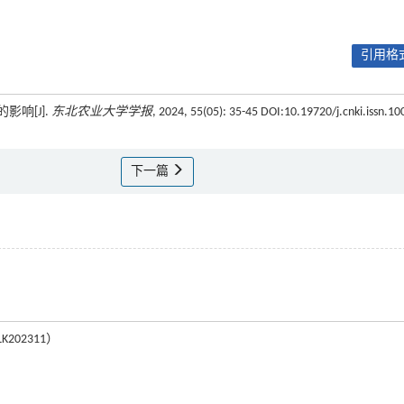
引用格式
影响[J].
东北农业大学学报
, 2024, 55(05): 35-45 DOI:10.19720/j.cnki.issn.10
下一篇
202311）