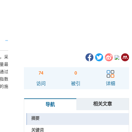
，采
量最
通过
74
0
指数
访问
被引
详细
的施
相关文章
导航
摘要
关键词