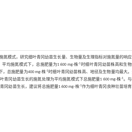
施氮模式，研究细叶青冈幼苗生长量、生物量及生理指标对施氮量的响应
-1
施氮模式下，总施肥量为1 600 mg·株
时细叶青冈幼苗株高和生物
-1
总施肥量为400 mg·株
时细叶青冈幼苗株高、地径及生物量均最大。
-1
冈幼苗生长的施氮处理为平均施氮模式下总施肥量1 600 mg·株
。与
-1
苗生长，建议将总施肥量1 600 mg·株
作为细叶青冈良种壮苗培育