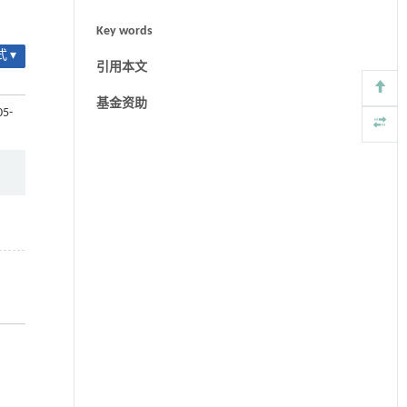
Key words
 ▾
引用本文
基金资助
05-