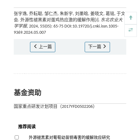
张宇逸, 乔耘聪, 邹仁杰, 朱新宇, 刘墨晗, 姜晓文, 葛铭, 于文
会. 外源性褪黑素对蛋鸡热应激的缓解作用[J].
东北农业大
学学报
, 2024, 55(05): 65-75 DOI:10.19720/j.cnki.issn.1005-
9369.2024.05.007
上一篇
下一篇
基金资助
国家重点研发计划项目（2017YFD0502206）