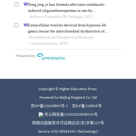
Copyright © Higher Education Press.
Powered by Beijing Magtech Co. Ltd
京ICP备12020869号-1
京ICP备150856号
京公网安备11010202008535号
网络出版服务许可证网出证(京)字第127号
Service: 010-58582445 (Technology);