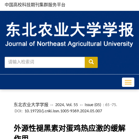
中国高校科技期刊集群服务平台
Toggle
东北农业大学学报
››
2024, Vol. 55
››
Issue (05)
: 65 -75.
DOI:
10.19720/j.cnki.issn.1005-9369.2024.05.007
外源性褪黑素对蛋鸡热应激的缓解