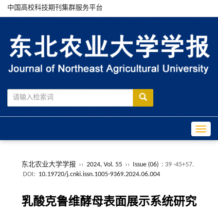
中国高校科技期刊集群服务平台
Toggle
东北农业大学学报
››
2024, Vol. 55
››
Issue (06)
: 39 -45+57.
DOI:
10.19720/j.cnki.issn.1005-9369.2024.06.004
乳酸克鲁维酵母表面展示系统研究