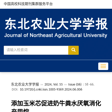
中国高校科技期刊集群服务平台
Toggle
东北农业大学学报
››
2024, Vol. 55
››
Issue (06)
: 58 -66.
DOI:
10.19720/j.cnki.issn.1005-9369.2024.06.006
添加玉米芯促进奶牛粪水厌氧消化