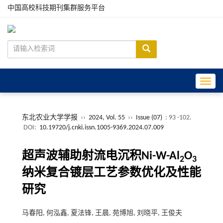
中国高校科技期刊集群服务平台
Toggle
东北农业大学学报
››
2024, Vol. 55
››
Issue (07)
: 93 -102.
DOI:
10.19720/j.cnki.issn.1005-9369.2024.07.009
超声波辅助射流电沉积Ni-W-Al
O
2
3
纳米复合镀层工艺参数优化及性能
研究
马春阳, 何泓鑫, 夏法锋, 王晨, 苑博旭, 刘晓平, 王俊夫