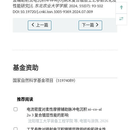
波辅助射流电沉积Ni-W-Al
O
纳米复合镀层工艺参数优化及
2
3
性能研究[J].
东北农业大学学报
, 2024, 55(07): 93-102
DOI:10.19720/j.cnki.issn.1005-9369.2024.07.009
上一篇
下一篇
基金资助
国家自然科学基金项目（51974089）