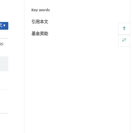
Key words
引用本文
 ▾
基金资助
05-