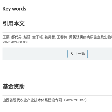
Key words
引用本文
王燕, 郝代男, 赵蕊, 金子钰, 姜昊哲, 王春伟. 黄芪锈腐病病原鉴定及生物学
9369.2024.08.003
上一篇
基金资助
山西省现代农业产业技术体系建设专项（2024CYJSTX16）