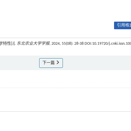
引用格式
特性[J].
东北农业大学学报
, 2024, 55(08): 28-38 DOI:10.19720/j.cnki.issn.10
下一篇