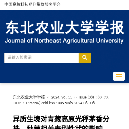
中国高校科技期刊集群服务平台
Toggle
东北农业大学学报
››
2024, Vol. 55
››
Issue (08)
: 80 -90.
DOI:
10.19720/j.cnki.issn.1005-9369.2024.08.008
异质生境对青藏高原光稃茅香分