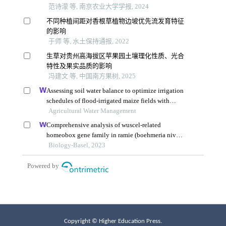
Copyright © Higher Education Press.