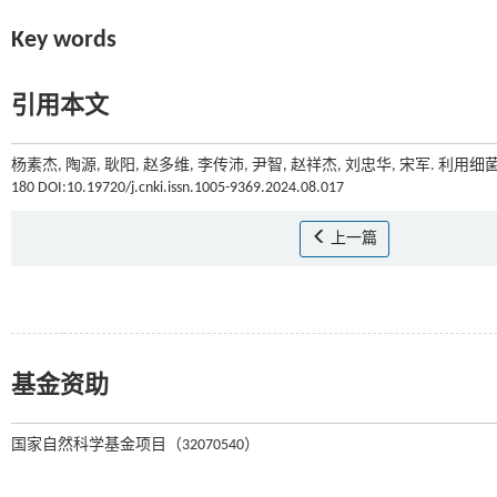
Key words
引用本文
杨素杰, 陶源, 耿阳, 赵多维, 李传沛, 尹智, 赵祥杰, 刘忠华, 宋军. 利用
180 DOI:10.19720/j.cnki.issn.1005-9369.2024.08.017
上一篇
基金资助
国家自然科学基金项目（32070540）