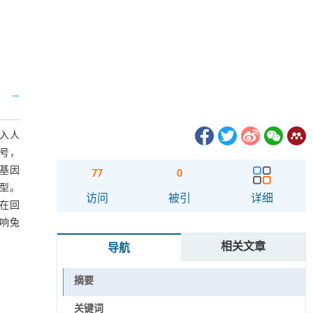
入人
信号，
α基因
77
0
表型。
访问
被引
详细
，在回
影响兔
相关文章
导航
摘要
关键词