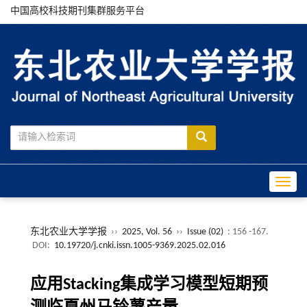
中国高校科技期刊集群服务平台
Toggle
东北农业大学学报
››
2025, Vol. 56
››
Issue (02)
: 156 -167.
DOI:
10.19720/j.cnki.issn.1005-9369.2025.02.016
应用Stacking集成学习模型短期预