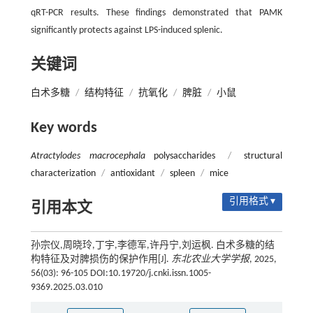
qRT-PCR results. These findings demonstrated that PAMK
significantly protects against LPS-induced splenic.
关键词
白术多糖
/
结构特征
/
抗氧化
/
脾脏
/
小鼠
Key words
Atractylodes macrocephala
polysaccharides
/
structural
characterization
/
antioxidant
/
spleen
/
mice
引用格式 ▾
引用本文
孙宗仪,周晓玲,丁宇,李德军,许丹宁,刘运枫. 白术多糖的结
构特征及对脾损伤的保护作用[J].
东北农业大学学报
, 2025,
56(03): 96-105 DOI:10.19720/j.cnki.issn.1005-
9369.2025.03.010