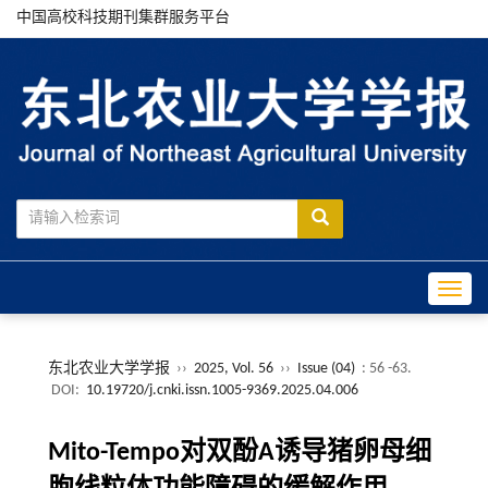
中国高校科技期刊集群服务平台
Toggle
东北农业大学学报
››
2025, Vol. 56
››
Issue (04)
: 56 -63.
DOI:
10.19720/j.cnki.issn.1005-9369.2025.04.006
Mito-Tempo对双酚A诱导猪卵母细