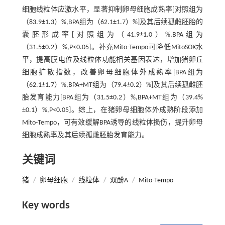
细胞线粒体应激水平，显著抑制卵母细胞成熟率[对照组为
（83.9±1.3）%,BPA组为（62.1±1.7）%]及其后续孤雌胚胎的
囊胚形成率[对照组为（41.9±1.0）%,BPA组为
（31.5±0.2）%,P<0.05]。补充Mito-Tempo可降低MitoSOX水
平，提高膜电位及线粒体功能相关基因表达，增加猪卵丘
细胞扩散指数，改善卵母细胞体外成熟率[BPA组为
（62.1±1.7）%,BPA+MT组为（79.4±0.2）%]及其后续孤雌胚
胎发育能力[BPA组为（31.5±0.2）%,BPA+MT组为（39.4%
±0.1）%,P<0.05]。综上，在猪卵母细胞体外成熟阶段添加
Mito-Tempo，可有效缓解BPA诱导的线粒体损伤，提升卵母
细胞成熟率及其后续孤雌胚胎发育能力。
关键词
猪
/
卵母细胞
/
线粒体
/
双酚A
/
Mito-Tempo
Key words