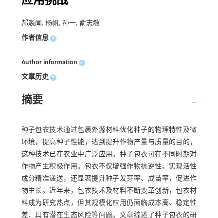
应用挑战
郝淼闻, 杨帆, 孙一, 俞志敏
作者信息
+
Author information
+
文章历史
+
摘要
种子包衣技术通过包裹外源材料优化种子的物理特性及微
环境，提高种子性能，达到提升作物产量与质量的目的，
这种技术已在农业中广泛应用。种子包衣可在不同时期对
作物产生积极作用。包衣不仅增强作物抗逆性、实现活性
成分精准递送，还显著提升种子发芽率、成苗率，促进作
物生长。近年来，包衣技术及材料不断变革创新，包衣材
料成为研究热点，但其规模化应用仍面临成本高、稳定性
差、具有潜在生态风险等问题。文章综述了种子包衣的研