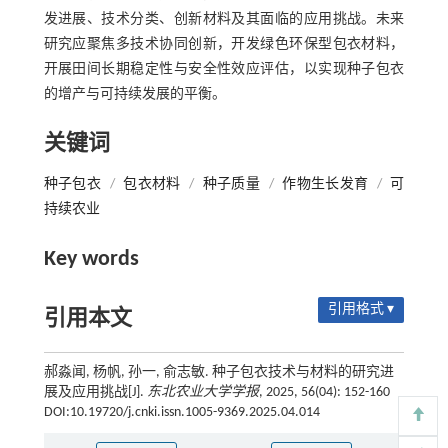
发进展、技术分类、创新材料及其面临的应用挑战。未来
研究应聚焦多技术协同创新，开发绿色环保型包衣材料，
开展田间长期稳定性与安全性效应评估，以实现种子包衣
的增产与可持续发展的平衡。
关键词
种子包衣
/
包衣材料
/
种子质量
/
作物生长发育
/
可
持续农业
Key words
引用格式 ▾
引用本文
郝淼闻, 杨帆, 孙一, 俞志敏. 种子包衣技术与材料的研究进
展及应用挑战[J].
东北农业大学学报
, 2025, 56(04): 152-160
DOI:10.19720/j.cnki.issn.1005-9369.2025.04.014