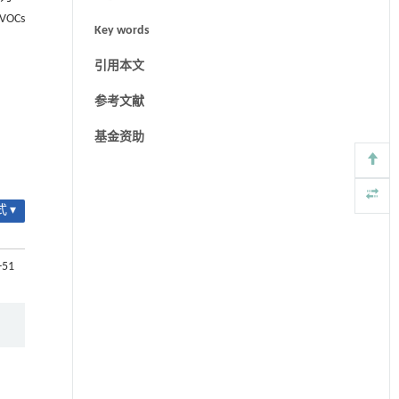
OCs
Key words
引用本文
参考文献
基金资助
 ▾
-51