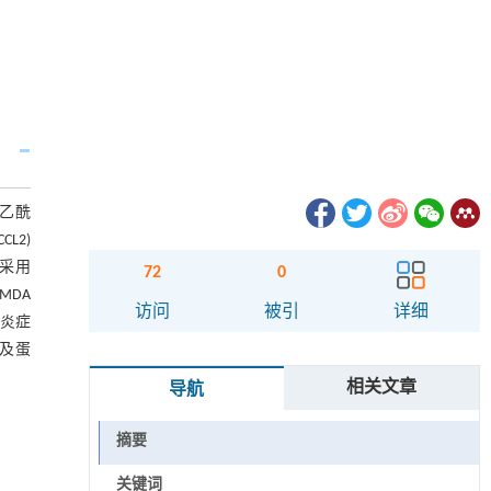
-乙酰
L2)
；采用
72
0
MDA
访问
被引
详细
的炎症
A及蛋
相关文章
导航
摘要
关键词