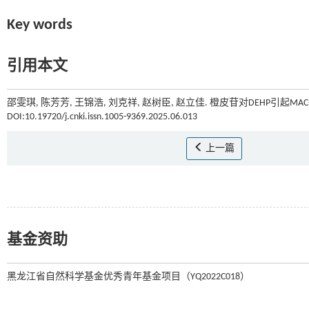
Key words
引用本文
邵雯琪, 陈芳芳, 王锦浩, 刘克祥, 赵树臣, 赵立佳. 橙皮苷对DEHP引起MA
DOI:10.19720/j.cnki.issn.1005-9369.2025.06.013
上一篇
基金资助
黑龙江省自然科学基金优秀青年基金项目（YQ2022C018）