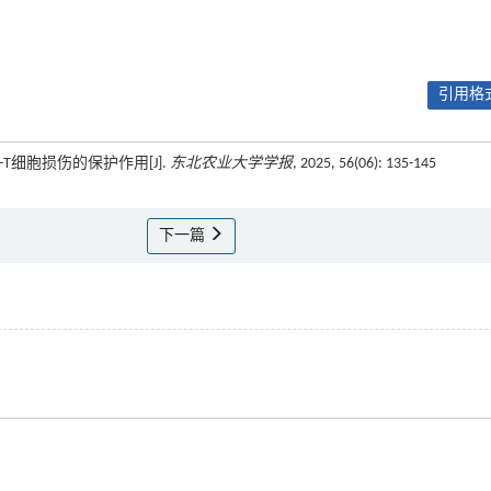
引用格式
C-T细胞损伤的保护作用[J].
东北农业大学学报
, 2025, 56(06): 135-145
下一篇