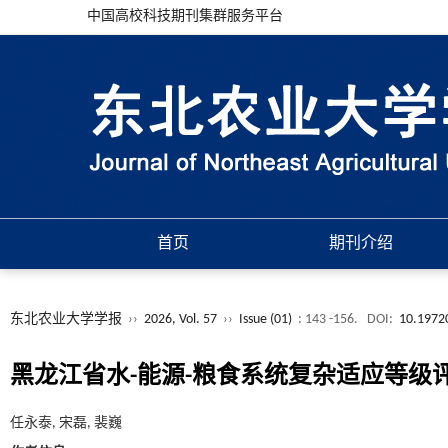
中国高校科技期刊集群服务平台
首页
期刊介绍
东北农业大学学报
››
2026, Vol. 57
››
Issue (01)
: 143 -156.
DOI:
10.19720
黑龙江省水-能源-粮食系统复杂适应等级
任永泰, 宋磊, 裴巍