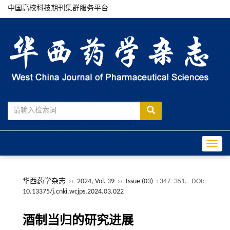
中国高校科技期刊集群服务平台
Toggle
华西药学杂志
››
2024, Vol. 39
››
Issue (03)
: 347 -351.
DOI:
10.13375/j.cnki.wcjps.2024.03.022
酒制当归的研究进展