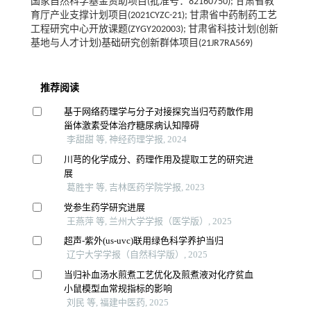
国家自然科学基金资助项目(批准号：82160750); 甘肃省教
育厅产业支撑计划项目(2021CYZC-21); 甘肃省中药制药工艺
工程研究中心开放课题(ZYGY202003); 甘肃省科技计划(创新
基地与人才计划)基础研究创新群体项目(21JR7RA569)