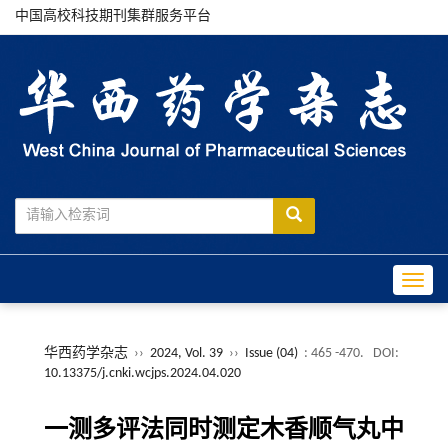
中国高校科技期刊集群服务平台
Toggle
华西药学杂志
››
2024, Vol. 39
››
Issue (04)
: 465 -470.
DOI:
10.13375/j.cnki.wcjps.2024.04.020
一测多评法同时测定木香顺气丸中