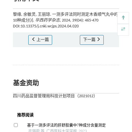
黎缘, 余敏灵, 王丽琼. 一测多评法同时测定木香顺气丸中的
10种成分[J].
华西药学杂志
, 2024, 39(04): 465-470
DOI:10.13375/j.cnki.wcjps.2024.04.020
上一篇
下一篇
基金资助
四川药品监督管理局科技计划项目（2021012）