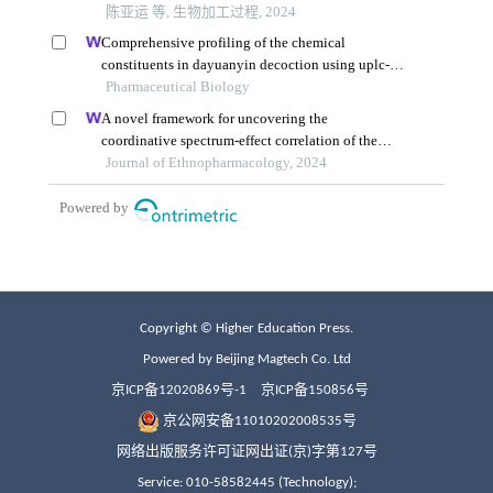
Copyright © Higher Education Press.
Powered by Beijing Magtech Co. Ltd
京ICP备12020869号-1
京ICP备150856号
京公网安备11010202008535号
网络出版服务许可证网出证(京)字第127号
Service: 010-58582445 (Technology);