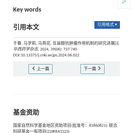
Key words
引用格式 ▾
引用本文
于春, 马学莉, 马燕花. 豆甾醇抗肿瘤作用机制的研究进展[J].
华西药学杂志
, 2024, 39(06): 737-740
DOI:10.13375/j.cnki.wcjps.2024.06.022
上一篇
下一篇
基金资助
国家自然科学基金地区资助项目(批准号：81860821); 联合
科研基金一般项目(23JRRA1523)