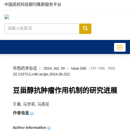
中国高校科技期刊集群服务平台
Toggle
华西药学杂志
››
2024, Vol. 39
››
Issue (06)
: 737 -740.
DOI:
10.13375/j.cnki.wcjps.2024.06.022
豆甾醇抗肿瘤作用机制的研究进展
于春, 马学莉, 马燕花
作者信息
+
Author information
+