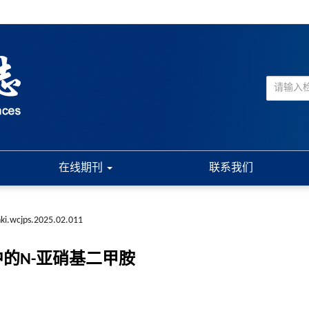
在线期刊
联系我们
nki.wcjps.2025.02.011
中的N-亚硝基二甲胺