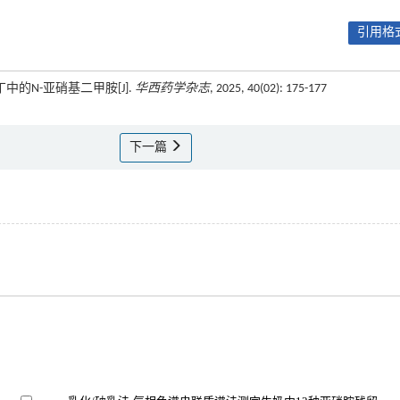
引用格式
丁中的N-亚硝基二甲胺[J].
华西药学杂志
, 2025, 40(02): 175-177
下一篇