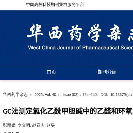
中国高校科技期刊集群服务平台
首页
期刊介绍
华西药学杂志
››
2025, Vol. 40
››
Issue (02)
: 178 -180.
DOI:
10.13375/j.c
GC法测定氯化乙酰甲胆碱中的乙醛和环氧
彭丽娇, 李文明, 赵春杰, 赵旻