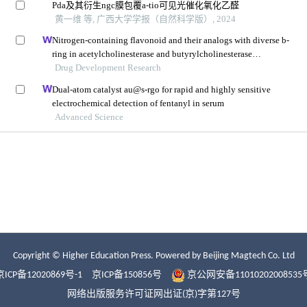
Copyright © Higher Education Press.
Powered by Beijing Magtech Co. Ltd
京ICP备12020869号-1
京ICP备150856号
京公网安备11010202008535
网络出版服务许可证网出证(京)字第127号