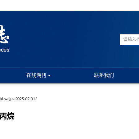
在线期刊
联系我们
nki.wcjps.2025.02.012
丙烷