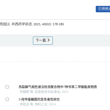
引用格式
烷[J].
华西药学杂志
, 2025, 40(02): 178-180
下一篇