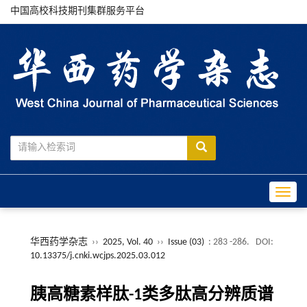
中国高校科技期刊集群服务平台
Toggle
华西药学杂志
››
2025, Vol. 40
››
Issue (03)
: 283 -286.
DOI:
10.13375/j.cnki.wcjps.2025.03.012
胰高糖素样肽-1类多肽高分辨质谱