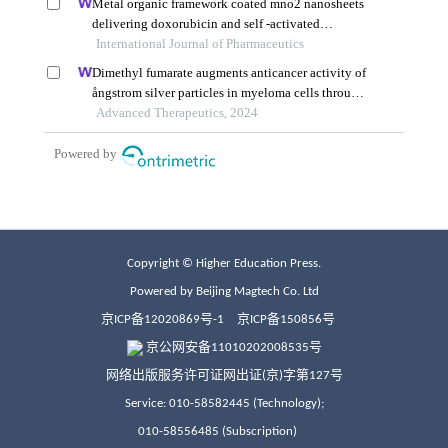
Copyright © Higher Education Press.
Powered by Beijing Magtech Co. Ltd
京ICP备12020869号-1
京ICP备150856号
京公网安备11010202008535号
网络出版服务许可证网出证(京)字第127号
Service: 010-58582445 (Technology);
010-58556485 (Subscription)