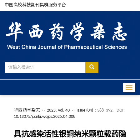
中国高校科技期刊集群服务平台
Toggle
华西药学杂志
››
2025, Vol. 40
››
Issue (04)
: 388 -392.
DOI:
10.13375/j.cnki.wcjps.2025.04.008
具抗感染活性银铜纳米颗粒载药隐