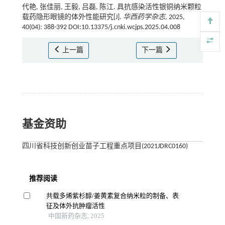
代艳, 张佳丽, 王毅, 吕磊, 陈江. 具抗感染活性银铜纳米颗粒
载药隐形眼镜的体外性能研究[J].
华西药学杂志
, 2025,
40(04): 388-392 DOI:10.13375/j.cnki.wcjps.2025.04.008
上一篇
下一篇
基金资助
四川省科技创新创业苗子工程重点项目(2021JDRC0160)