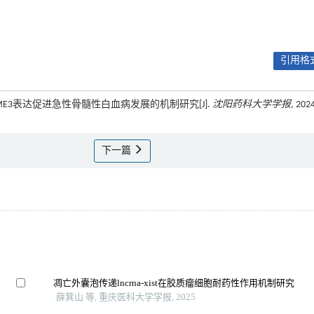
引用格式
p上调PSME3表达促进急性骨髓性白血病发展的机制研究[J].
沈阳药科大学学报
, 202
下一篇