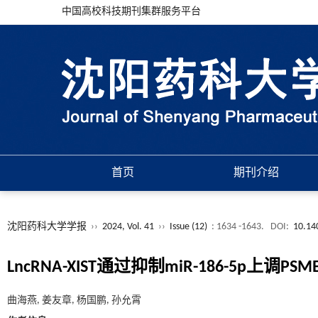
中国高校科技期刊集群服务平台
首页
期刊介绍
沈阳药科大学学报
››
2024, Vol. 41
››
Issue (12)
: 1634 -1643.
DOI:
10.14
LncRNA-XIST通过抑制miR-186-5
曲海燕, 姜友章, 杨国鹏, 孙允霄