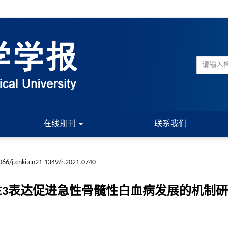
在线期刊
联系我们
066/j.cnki.cn21-1349/r.2021.0740
p上调PSME3表达促进急性骨髓性白血病发展的机制