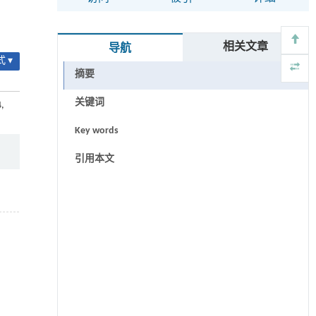
相关文章
导航
 ▾
摘要
关键词
4,
Key words
引用本文