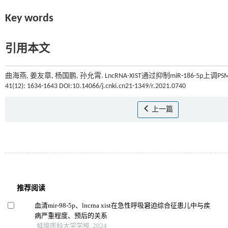
Key words
引用本文
曲海燕, 姜友章, 杨国鹏, 孙允霄. LncRNA-XIST通过抑制miR-186-5
41(12): 1634-1643 DOI:10.14066/j.cnki.cn21-1349/r.2021.0740
上一篇