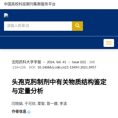
中国高校科技期刊集群服务平台
Toggle
沈阳药科大学学报
››
2024, Vol. 41
››
Issue (02)
: 206
-216+226.
DOI:
10.14066/j.cnki.cn21-1349/r.2021.0957
头孢克肟制剂中有关物质结构鉴定
与定量分析
闫晓娟, 于可欣, 栗智, 管一娜, 李清
作者信息
+