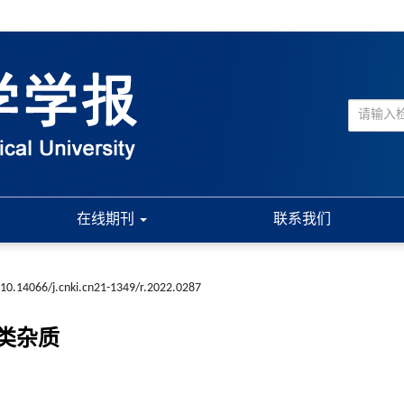
在线期刊
联系我们
10.14066/j.cnki.cn21-1349/r.2022.0287
盐类杂质