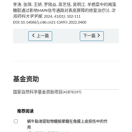
李涛, 张琪, 王妍, 罗晓焱, 高艺恬, 吴明江. 羊栖菜中的褐藻
糖胶通过影响MAPK信号通路对表皮屏障的修复治疗[J].
沈
阳药科大学学报
, 2024, 41(01): 102-111
DOI:10.14066/j.cnki.cn21-1349/r.2022.0400
上一篇
下一篇
基金资助
国家自然科学基金资助项目(41876197)