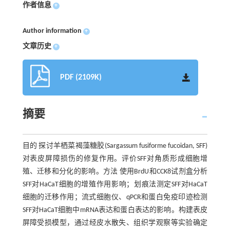
作者信息
+
Author information
+
文章历史
+
PDF (2109K)
摘要
目的 探讨羊栖菜褐藻糖胶(Sargassum fusiforme fucoidan, SFF)
对表皮屏障损伤的修复作用。评价SFF对角质形成细胞增
殖、迁移和分化的影响。方法 使用BrdU和CCK8试剂盒分析
SFF对HaCaT细胞的增殖作用影响；划痕法测定SFF对HaCaT
细胞的迁移作用；流式细胞仪、qPCR和蛋白免疫印迹检测
SFF对HaCaT细胞中mRNA表达和蛋白表达的影响。构建表皮
屏障受损模型，通过经皮水散失、组织学观察等实验确定