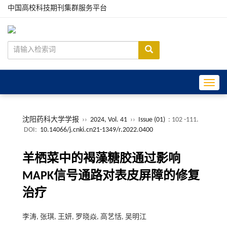
中国高校科技期刊集群服务平台
Toggle
沈阳药科大学学报
››
2024, Vol. 41
››
Issue (01)
: 102 -111.
DOI:
10.14066/j.cnki.cn21-1349/r.2022.0400
羊栖菜中的褐藻糖胶通过影响
MAPK信号通路对表皮屏障的修复
治疗
李涛, 张琪, 王妍, 罗晓焱, 高艺恬, 吴明江