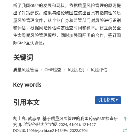
析了我国GMP的发展和现状，依据质量风险管理的原则提
出了对策建议。结果与结论我国应该出台具有指南性的质
量风险管理文件，从企业自身和监管部门对风险进行识别
和评估，根据风险评估确定检查时间和频率。建立药品全
生命周期风险管理模型，同时加强国际间的合作，签订国
际GMP互认协议。
关键词
质量风险管理
/
GMP检查
/
风险识别
/
风险评估
Key words
引用格式 ▾
引用本文
胡士高, 武志昂. 基于质量风险管理的我国药品GMP检查研
究[J].
沈阳药科大学学报
, 2024, 41(01): 121-127
DOI:10.14066/j.cnki.cn21-1349/r.2022.0708