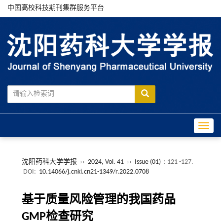
中国高校科技期刊集群服务平台
Toggle
沈阳药科大学学报
››
2024, Vol. 41
››
Issue (01)
: 121 -127.
DOI:
10.14066/j.cnki.cn21-1349/r.2022.0708
基于质量风险管理的我国药品
GMP检查研究