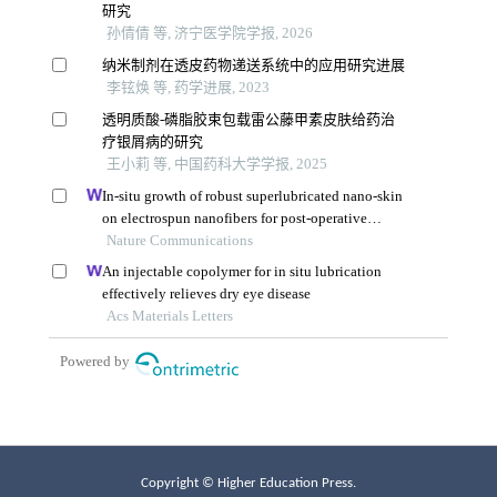
Copyright © Higher Education Press.