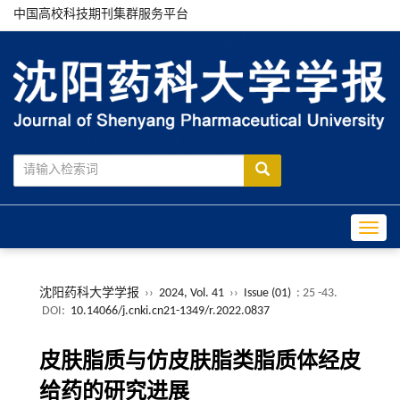
中国高校科技期刊集群服务平台
Toggle
沈阳药科大学学报
››
2024, Vol. 41
››
Issue (01)
: 25 -43.
DOI:
10.14066/j.cnki.cn21-1349/r.2022.0837
皮肤脂质与仿皮肤脂类脂质体经皮
给药的研究进展