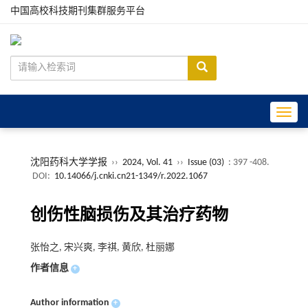
中国高校科技期刊集群服务平台
Toggle
沈阳药科大学学报
››
2024, Vol. 41
››
Issue (03)
: 397 -408.
DOI:
10.14066/j.cnki.cn21-1349/r.2022.1067
创伤性脑损伤及其治疗药物
张怡之, 宋兴爽, 李祺, 黄欣, 杜丽娜
作者信息
+
Author information
+