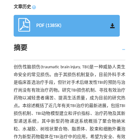
文章历史
+
PDF (1385K)
摘要
创伤性脑损伤(traumatic brain injury, TBI)是一种威胁人类生
命安全的常见损伤。由于其损伤机制复杂，目前外科手术
是临床首选治疗手段，但针对手术后继发性TBI的预防与治
疗尚没有有效治疗药物。研究TBI损伤机制、寻找有效治疗
药物以减轻患者痛苦、提高生活质量，成为目前的研究热
点。本综述概括了近几年有关TBI治疗的最新进展，包括TBI
损伤机制、TBI动物模型建立和评价指标、治疗药物及其新
型递送系统，其中新型药物递送系统概括了聚合物纳米
粒、水凝胶、树枝状聚合物、脂质体、胶束和细胞外囊泡
作为新型药物载体在TBI治疗中的应用，希望为安全、有效