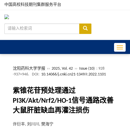
中国高校科技期刊集群服务平台
Toggle
沈阳药科大学学报
››
2025, Vol. 42
››
Issue (10)
: 928
-937+946.
DOI:
10.14066/j.cnki.cn21-1349/r.2022.1101
紫锥花苷预处理通过
PI3K/Akt/Nrf2/HO-1信号通路改善
大鼠肝脏缺血再灌注损伤
许衍丰, 刘川川, 樊海宁