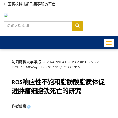
中国高校科技期刊集群服务平台
Toggle
沈阳药科大学学报
››
2024, Vol. 41
››
Issue (01)
: 65 -72.
DOI:
10.14066/j.cnki.cn21-1349/r.2022.1316
ROS响应性不饱和脂肪酸脂质体促
进肿瘤细胞铁死亡的研究
作者信息
+