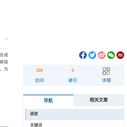
功合成
骨架结
短，为
320
0
访问
被引
详细
相关文章
导航
摘要
关键词