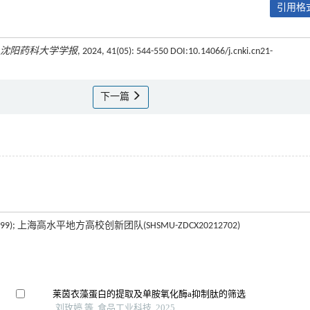
引用格式
沈阳药科大学学报
, 2024, 41(05): 544-550 DOI:10.14066/j.cnki.cn21-
下一篇
9); 上海高水平地方高校创新团队(SHSMU-ZDCX20212702)