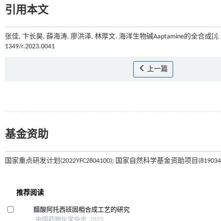
引用本文
张佳, 卞长昊, 薛海涛, 廖洪泽, 林厚文. 海洋生物碱Aaptamine的全合成[J].
1349/r.2023.0041
上一篇
基金资助
国家重点研发计划(2022YFC2804100); 国家自然科学基金资助项目(8190349