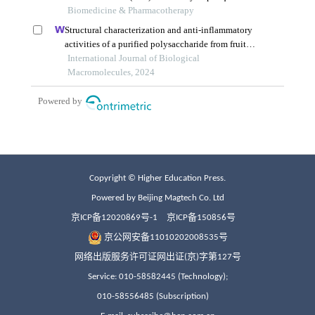
Copyright © Higher Education Press.
Powered by Beijing Magtech Co. Ltd
京ICP备12020869号-1
京ICP备150856号
京公网安备11010202008535号
网络出版服务许可证网出证(京)字第127号
Service: 010-58582445 (Technology);
010-58556485 (Subscription)