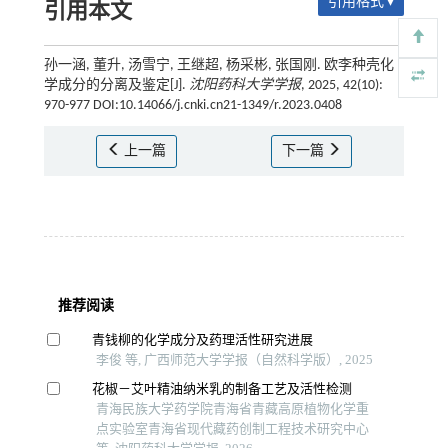
引用格式 ▾
引用本文
孙一涵, 董升, 汤雪宁, 王继超, 杨采彬, 张国刚. 欧李种壳化
学成分的分离及鉴定[J].
沈阳药科大学学报
, 2025, 42(10):
970-977 DOI:10.14066/j.cnki.cn21-1349/r.2023.0408
上一篇
下一篇