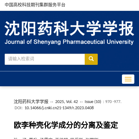
中国高校科技期刊集群服务平台
Toggle
沈阳药科大学学报
››
2025, Vol. 42
››
Issue (10)
: 970 -977.
DOI:
10.14066/j.cnki.cn21-1349/r.2023.0408
欧李种壳化学成分的分离及鉴定