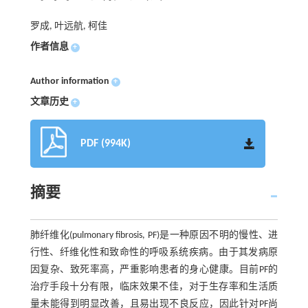
罗成, 叶远航, 柯佳
作者信息
+
Author information
+
文章历史
+
PDF (994K)
摘要
肺纤维化(pulmonary fibrosis, PF)是一种原因不明的慢性、进
行性、纤维化性和致命性的呼吸系统疾病。由于其发病原
因复杂、致死率高，严重影响患者的身心健康。目前PF的
治疗手段十分有限，临床效果不佳，对于生存率和生活质
量未能得到明显改善，且易出现不良反应，因此针对PF尚