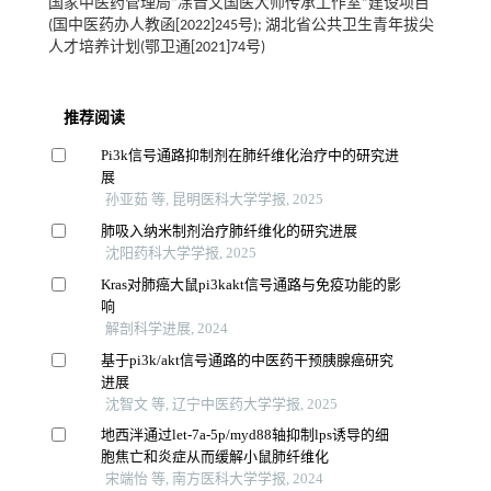
国家中医药管理局“凃晋文国医大师传承工作室”建设项目
(国中医药办人教函[2022]245号); 湖北省公共卫生青年拔尖
人才培养计划(鄂卫通[2021]74号)