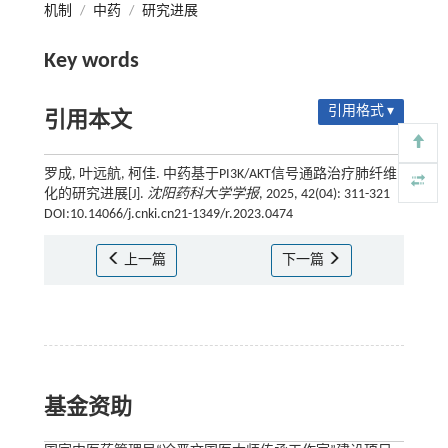
机制
/
中药
/
研究进展
Key words
引用格式 ▾
引用本文
罗成, 叶远航, 柯佳. 中药基于PI3K/AKT信号通路治疗肺纤维
化的研究进展[J].
沈阳药科大学学报
, 2025, 42(04): 311-321
DOI:10.14066/j.cnki.cn21-1349/r.2023.0474
上一篇
下一篇
基金资助