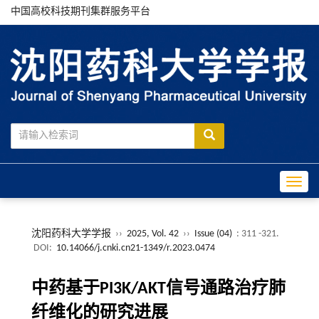
中国高校科技期刊集群服务平台
Toggle
沈阳药科大学学报
››
2025, Vol. 42
››
Issue (04)
: 311 -321.
DOI:
10.14066/j.cnki.cn21-1349/r.2023.0474
中药基于PI3K/AKT信号通路治疗肺
纤维化的研究进展