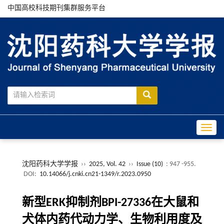
中国高校科技期刊集群服务平台
Toggle
沈阳药科大学学报
››
2025, Vol. 42
››
Issue (10)
: 947 -955.
DOI:
10.14066/j.cnki.cn21-1349/r.2023.0950
新型ERK抑制剂BPI-27336在大鼠和
犬体内药代动力学、生物利用度及