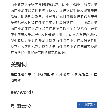
而不断成为专家学者的研究话题。此外，M2型小胶质细胞
源性外泌体通过抑制炎症反应、促进错误折叠和聚集蛋白
降解、促进神经发生、抑制神经元自噬和促进血管再生等
多种机制发挥缺血性脑卒中后神经保护作用。小胶质细胞
源性外泌体作为治疗缺血性脑卒中的一个新型靶点，在脑
卒中疾病发生过程中发挥关键作用。因此本文旨在阐述M2
型小胶质细胞源性外泌体对缺血性脑卒中后神经保护作用
及其相关病理机制，以期为缺血性脑卒中的临床研究及治
疗方法提供新的研究思路和实验依据。
关键词
缺血性脑卒中
/
小胶质细胞
/
外泌体
/
神经发生
/
血
脑屏障
Key words
引用格式 ▾
引用本文