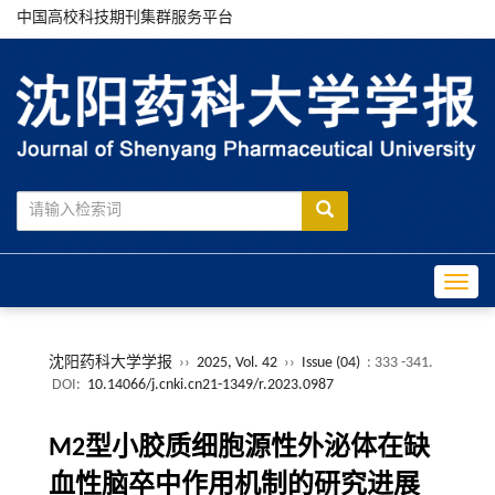
中国高校科技期刊集群服务平台
Toggle
沈阳药科大学学报
››
2025, Vol. 42
››
Issue (04)
: 333 -341.
DOI:
10.14066/j.cnki.cn21-1349/r.2023.0987
M2型小胶质细胞源性外泌体在缺
血性脑卒中作用机制的研究进展