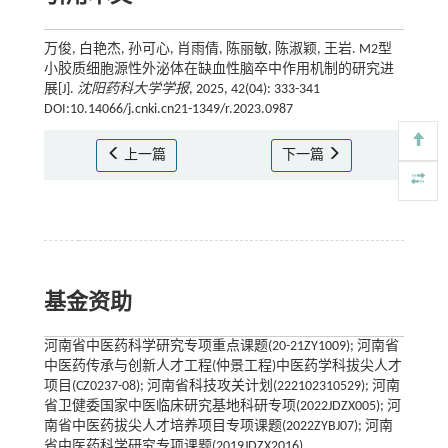
万俊, 白艳杰, 孙可心, 肖雨倩, 陈丽敏, 陈淑颖, 王岩. M2型
小胶质细胞源性外泌体在缺血性脑卒中作用机制的研究进
展[J].
沈阳药科大学学报
, 2025, 42(04): 333-341
DOI:10.14066/j.cnki.cn21-1349/r.2023.0987
上一篇
下一篇
基金资助
河南省中医药科学研究专项重点课题(20-21ZY1009); 河南省
中医药传承与创新人才工程(仲景工程)中医药学科拔尖人才
项目(CZ0237-08); 河南省科技攻关计划(222102310529); 河南
省卫健委国家中医临床研究基地科研专项(2022JDZX005); 河
南省中医药拔尖人才培养项目专项课题(2022ZYBJ07); 河南
省中医药科学研究专项课题(2019JDZX2016)