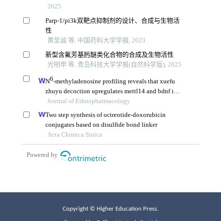
Copyright © Higher Education Press.