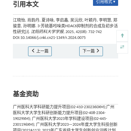
引用格式 ▾
引用本文
江晓怡, 肖韵丹, 夏诗咏, 李启鑫, 吴沅欣, 叶颖丹, 李明慧, 郑
骏意, 孙明娜. 3-芳硫基吲哚类HDAC6抑制剂的合成及初步活
性研究[J].
沈阳药科大学学报
, 2025, 42(08): 732-742
DOI:10.14066/j.cnki.cn21-1349/r.2024.0075
上一篇
下一篇
基金资助
广州医科大学科研能力提升项目(02-410-2302360XM);广州
医科大学大学生科研创新能力提升项目(02-408-2304-
19029XM); 广州医科大学2023年学科建设项目(02-445-
2301196XM); 广州医科大学2023—2024年度大学生科技创新
项目(2022A113); 2023年广东省级大学生创新创业训练计划