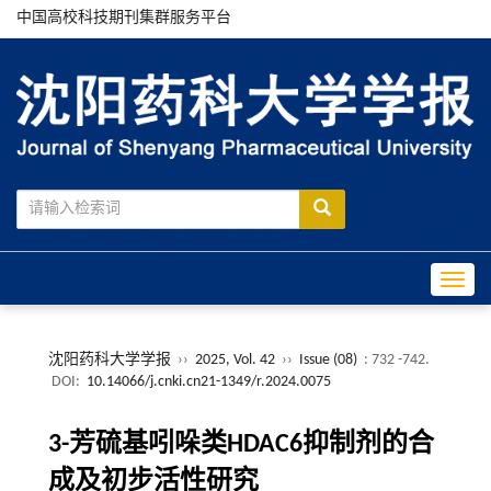
中国高校科技期刊集群服务平台
Toggle
沈阳药科大学学报
››
2025, Vol. 42
››
Issue (08)
: 732 -742.
DOI:
10.14066/j.cnki.cn21-1349/r.2024.0075
3-芳硫基吲哚类HDAC6抑制剂的合
成及初步活性研究