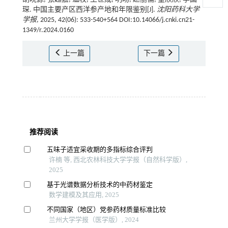
琛. 中国主要产区西洋参产地和年限鉴别[J].
沈阳药科大学
学报
, 2025, 42(06): 533-540+564 DOI:10.14066/j.cnki.cn21-
1349/r.2024.0160
上一篇
下一篇