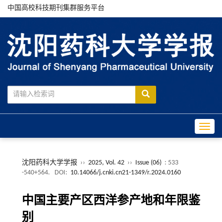
中国高校科技期刊集群服务平台
Toggle
沈阳药科大学学报
››
2025, Vol. 42
››
Issue (06)
: 533
-540+564.
DOI:
10.14066/j.cnki.cn21-1349/r.2024.0160
中国主要产区西洋参产地和年限鉴
别