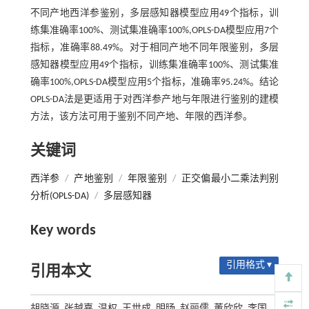
不同产地西洋参鉴别，多层感知器模型应用49个指标，训
练集准确率100%、测试集准确率100%,OPLS-DA模型应用7个
指标，准确率88.49%。对于相同产地不同年限鉴别，多层
感知器模型应用49个指标，训练集准确率100%、测试集准
确率100%,OPLS-DA模型应用5个指标，准确率95.24%。结论
OPLS-DA法是更适用于对西洋参产地与年限进行鉴别的建模
方法，该方法可用于鉴别不同产地、年限的西洋参。
关键词
西洋参
/
产地鉴别
/
年限鉴别
/
正交偏最小二乘法判别
分析(OPLS-DA)
/
多层感知器
Key words
引用格式 ▾
引用本文
胡晓源, 张越嘉, 温权, 王世成, 明旸, 赵丽儒, 董欣欣, 李国