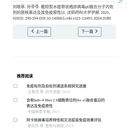
刘晓菲, 孙苓苓. 截短型水痘带状疱疹病毒gE融合分子内佐
剂的原核表达及其免疫原性[J].
沈阳药科大学学报
, 2025,
42(03): 290-294 DOI:10.14066/j.cnki.cn21-1349/r.2024.0180
上一篇
下一篇