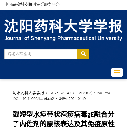
中国高校科技期刊集群服务平台
Toggle
沈阳药科大学学报
››
2025, Vol. 42
››
Issue (03)
: 290 -294.
DOI:
10.14066/j.cnki.cn21-1349/r.2024.0180
截短型水痘带状疱疹病毒gE融合分
子内佐剂的原核表达及其免疫原性