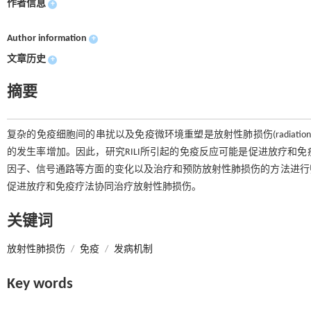
作者信息
+
Author information
+
文章历史
+
摘要
复杂的免疫细胞间的串扰以及免疫微环境重塑是放射性肺损伤(radiation-induc
的发生率增加。因此，研究RILI所引起的免疫反应可能是促进放疗和
因子、信号通路等方面的变化以及治疗和预防放射性肺损伤的方法进行
促进放疗和免疫疗法协同治疗放射性肺损伤。
关键词
放射性肺损伤
/
免疫
/
发病机制
Key words