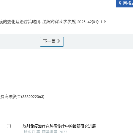
引用格式
境的变化及治疗策略[J].
沈阳药科大学学报
, 2025, 42(01): 1-9
下一篇
专项资金(3332022063)