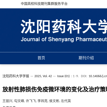
中国高校科技期刊集群服务平台
首页
期刊介绍
沈阳药科大学学报
››
2025, Vol. 42
››
Issue (01)
: 1 -9.
DOI:
10.14066/j.c
放射性肺损伤免疫微环境的变化及治疗策
王丽兴, 勾文峰, 许飞飞, 李祎亮, 侯文彬, 左代英