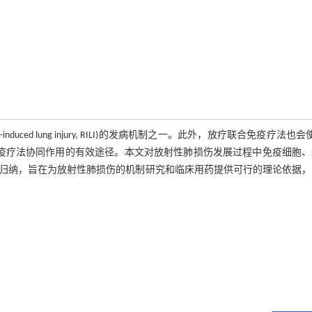
ed lung injury, RILI)的发病机制之一。此外，放疗联合免疫疗法也会使R
免疫疗法协同作用的有效途径。本文对放射性肺损伤发展过程中免疫细胞
归纳，旨在为放射性肺损伤的机制研究和临床用药提供可行的理论依据，