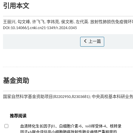
引用本文
王丽兴, 勾文峰, 许飞飞, 李祎亮, 侯文彬, 左代英. 放射性肺损伤免疫微环
DOI:10.14066/j.cnki.cn21-1349/r.2024.0345
上一篇
基金资助
国家自然科学基金资助项目(82202950,82303681); 中央高校基本科研业务费