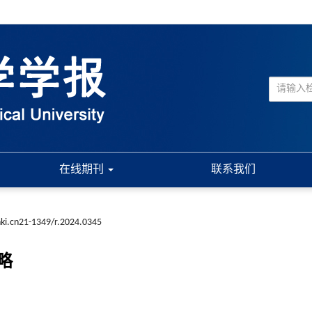
在线期刊
联系我们
nki.cn21-1349/r.2024.0345
略