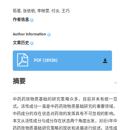
荀葛, 张依帆, 李映萱, 付炎, 王巧
作者信息
+
Author information
+
文章历史
+
PDF (1892K)
摘要
中药药效物质基础的研究策略众多，目前并未有统一范
式。活性成分一直是中药药效物质基础研究的重要领域，
中药成分的存在状态对药效的发挥具有不可忽视的影响。
本文从活性成分与成分存在状态两个角度出发，对近5年中
药药效物质基础研究策略的现状和进展进行综述。活性成