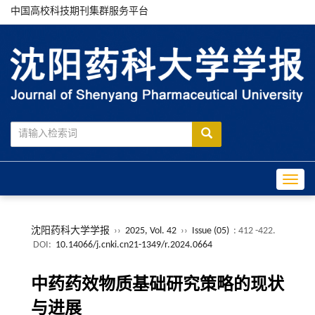
中国高校科技期刊集群服务平台
Toggle
沈阳药科大学学报
››
2025, Vol. 42
››
Issue (05)
: 412 -422.
DOI:
10.14066/j.cnki.cn21-1349/r.2024.0664
中药药效物质基础研究策略的现状
与进展