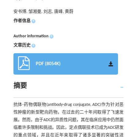
安书博, 邹湘曼, 刘志, 唐峰, 黄蔚
作者信息
+
Author information
+
文章历史
+
PDF (8054K)
摘要
抗体-药物偶联物(antibody-drug conjugate, ADC)作为针对恶
性肿瘤的新型靶向药物，在过去的二十年间取得了飞速发
展。然而，由于ADC的异质性问题，其在临床应用中仍然面
临着许多限制和挑战。因此，定点偶联技术已成为ADC研发
的重点领域，并且在近年来取得了诸多显著的突破性进