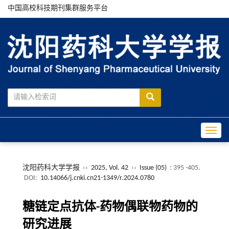
中国高校科技期刊集群服务平台
Toggle
沈阳药科大学学报
››
2025, Vol. 42
››
Issue (05)
: 395 -405.
DOI:
10.14066/j.cnki.cn21-1349/r.2024.0780
糖链定点抗体-药物偶联物药物的
研究进展