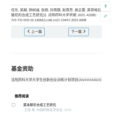
任乐, 吴越, 钟树诚, 张扬, 孙雨薇, 赵燕芳, 侯云雷. 英菲格拉
替尼的合成工艺研究[J].
沈阳药科大学学报
, 2025, 42(08):
725-731 DOI:10.14066/j.cnki.cn21-1349/r.2025.0008
上一篇
下一篇
基金资助
沈阳药科大学大学生创新创业训练计划项目(202410163023)