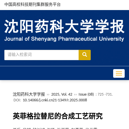
中国高校科技期刊集群服务平台
Toggle
沈阳药科大学学报
››
2025, Vol. 42
››
Issue (08)
: 725 -731.
DOI:
10.14066/j.cnki.cn21-1349/r.2025.0008
英菲格拉替尼的合成工艺研究