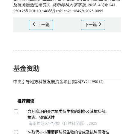
及抗肿瘤活性研究[J].
沈阳药科大学学报
, 2026, 43(3): 241-
250+258 DOI:10.14066/j.cnki.cn21-1349/r.2025.0095
上一篇
下一篇
基金资助
中央引导地方科技发展资金项目(桂科ZY21195012)