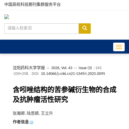
中国高校科技期刊集群服务平台
Toggle
沈阳药科大学学报
››
2026, Vol. 43
››
Issue (3)
: 241
-250+258.
DOI:
10.14066/j.cnki.cn21-1349/r.2025.0095
含吲唑结构的苦参碱衍生物的合成
及抗肿瘤活性研究
张瀚卿, 陆思颖, 王立升
作者信息
+