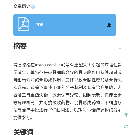
文章历史
+
PDF
摘要
骨质疏松症(osteoporosis, OP)是骨重塑失衡引起的病理性骨
量减少，其特征是破骨细胞介导的骨吸收作用持续超过成
骨细胞介导的骨形成作用，最终导致骨脆性增加及骨折风
险升高。该综述阐述了OP的分子机制及现有治疗策略，内
容涵盖骨重塑失衡、激素调节异常、细胞衰老、遗传因素
等病理机制，并对抗吸收药物、促骨形成药物、干细胞疗
法等治疗手段进行了详细阐述，以期为OP治疗药物的发展
提供参考。
关键词