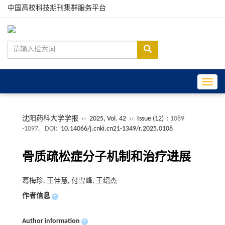
中国高校科技期刊集群服务平台
Toggle
沈阳药科大学学报
››
2025, Vol. 42
››
Issue (12)
: 1089
-1097.
DOI:
10.14066/j.cnki.cn21-1349/r.2025.0108
骨质疏松症分子机制和治疗进展
葛梅珍, 王佳慧, 付雪峰, 王绍杰
作者信息
+
Author information
+