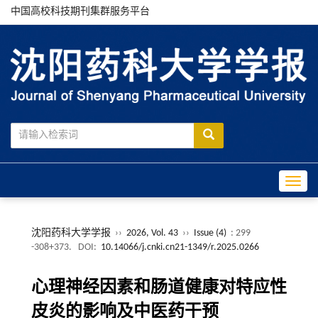
中国高校科技期刊集群服务平台
Toggle
沈阳药科大学学报
››
2026, Vol. 43
››
Issue (4)
: 299
-308+373.
DOI:
10.14066/j.cnki.cn21-1349/r.2025.0266
心理神经因素和肠道健康对特应性
皮炎的影响及中医药干预