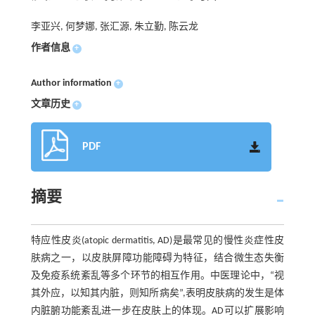
李亚兴, 何梦娜, 张汇源, 朱立勤, 陈云龙
作者信息
+
Author information
+
文章历史
+
PDF
摘要
特应性皮炎(atopic dermatitis, AD)是最常见的慢性炎症性皮
肤病之一，以皮肤屏障功能障碍为特征，结合微生态失衡
及免疫系统紊乱等多个环节的相互作用。中医理论中，“视
其外应，以知其内脏，则知所病矣”,表明皮肤病的发生是体
内脏腑功能紊乱进一步在皮肤上的体现。AD可以扩展影响