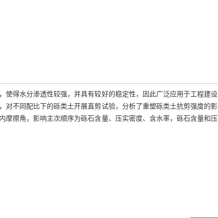
，使得水分渗透性较强，并具有较好的稳定性，因此广泛应用于工程建设
，对不同配比下的砾类土开展直剪试验，分析了重塑砾类土抗剪强度的影
内摩擦角，影响主次顺序为砾石含量、压实密度、含水率，砾石含量和压