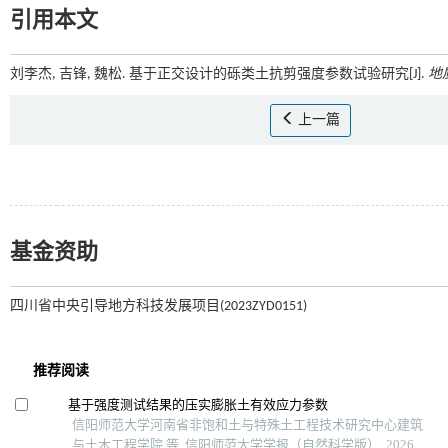
引用本文
刘李杰, 吉锋, 魏松. 基于正交设计的砾类土抗剪强度参数试验研究[J].
地
上一篇
基金资助
四川省中央引导地方科技发展项目(2023ZYD0151)