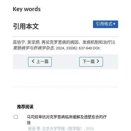
Key words
引用格式 ▾
引用本文
巫协宁, 吴坚炯. 再论克罗恩病的病因、发病机制和治疗[J].
胃肠病学与肝病学杂志
, 2024, 33(06): 637-640 DOI:
上一篇
下一篇