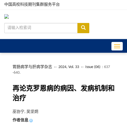
中国高校科技期刊集群服务平台
Toggle
胃肠病学与肝病学杂志
››
2024, Vol. 33
››
Issue (06)
: 637
-640.
再论克罗恩病的病因、发病机制和
治疗
巫协宁, 吴坚炯
作者信息
+