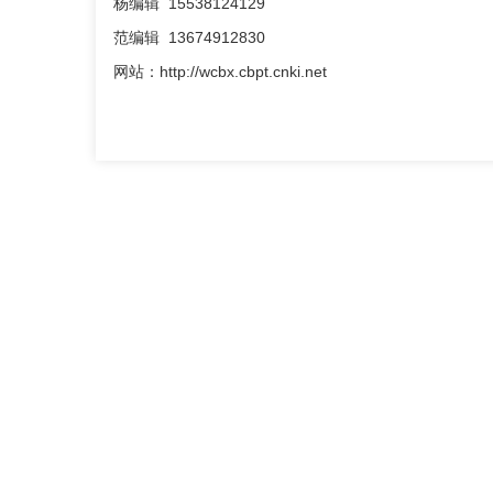
杨编辑 15538124129
范编辑 13674912830
网站：http://wcbx.cbpt.cnki.net