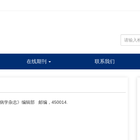
在线期刊
联系我们
杂志》编辑部 邮编，450014.