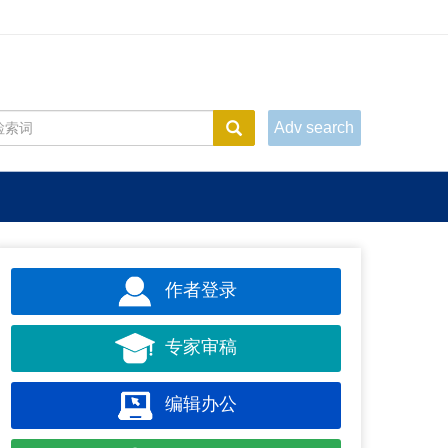
Adv search
作者登录
专家审稿
编辑办公