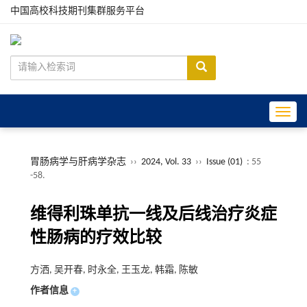
中国高校科技期刊集群服务平台
Toggle
胃肠病学与肝病学杂志
››
2024, Vol. 33
››
Issue (01)
: 55
-58.
维得利珠单抗一线及后线治疗炎症
性肠病的疗效比较
方洒, 吴开春, 时永全, 王玉龙, 韩霜, 陈敏
作者信息
+