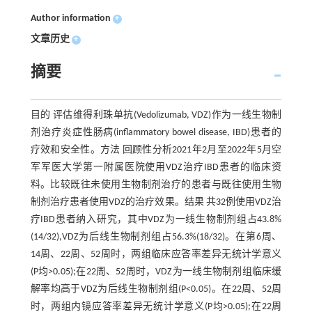
Author information
+
文章历史
+
摘要
目的 评估维得利珠单抗(Vedolizumab, VDZ)作为一线生物制
剂治疗炎症性肠病(inflammatory bowel disease, IBD)患者的
疗效和安全性。方法 回顾性分析2021年2月至2022年5月空
军军医大学第一附属医院使用VDZ治疗IBD患者的临床资
料。比较既往未使用生物制剂治疗的患者与既往使用生物
制剂治疗患者使用VDZ的治疗效果。结果 共32例使用VDZ治
疗IBD患者纳入研究，其中VDZ为一线生物制剂组占43.8%
(14/32),VDZ为后线生物制剂组占56.3%(18/32)。在第6周、
14周、22周、52周时，两组临床应答率差异无统计学意义
(P均>0.05);在22周、52周时，VDZ为一线生物制剂组临床缓
解率均高于VDZ为后线生物制剂组(P<0.05)。在22周、52周
时，两组内镜应答率差异无统计学意义(P均>0.05);在22周